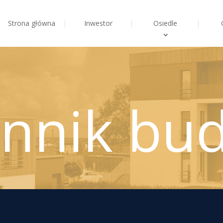
Strona główna
Inwestor
Osiedle
ennik bu