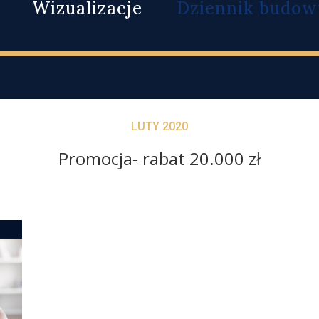
Wizualizacje
Dziennik budow
LUTY 2020
Promocja- rabat 20.000 zł