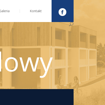
Galeria
Kontakt
dowy